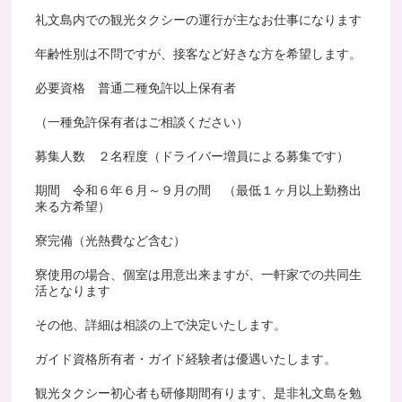
礼文島内での観光タクシーの運行が主なお仕事になります
年齢性別は不問ですが、接客など好きな方を希望します。
必要資格 普通二種免許以上保有者
（一種免許保有者はご相談ください）
募集人数 ２名程度（ドライバー増員による募集です）
期間 令和６年６月～９月の間 （最低１ヶ月以上勤務出
来る方希望）
寮完備（光熱費など含む）
寮使用の場合、個室は用意出来ますが、一軒家での共同生
活となります
その他、詳細は相談の上で決定いたします。
ガイド資格所有者・ガイド経験者は優遇いたします。
観光タクシー初心者も研修期間有ります、是非礼文島を勉