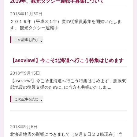
2019年、観光タクシー運転手募集について
2018年11月30日
２０１９年（平成３１年）度の従業員募集を開始いたしま
す。 観光タクシー運転手
この記事を読む
【asoview!】今こそ北海道へ行こう特集はじめます
2018年9月15日
【asoview!】今こそ北海道へ行こう特集はじめます！胆振東
部地震の復興支援のために. に当方も共鳴いたしま …
この記事を読む
2018年9月6日
北海道地震の影響につきまして（９月６日２２時現在） 当